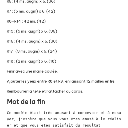
R6 : (4 ms, augm) x 6. (36)
R7 : (5 ms, augm) x 6. (42)
R8-R14 : 42 ms. (42)
R15 : (5 ms, augm) x 6. (36)
R16 : (4 ms, augm) x 6. (30)
R17 : (3 ms, augm) x 6. (24)
R18 : (2 ms, augm) x 6. (18)
Finir avec une maille coulée.
Ajouter les yeux entre R8 et R9, en laissant 12 mailles entre.
Rembourrer la tête et l’attacher au corps.
Mot de la fin
Ce modèle était très amusant à concevoir et à essa
yer, j'espère que vous vous êtes amusé à le réalis