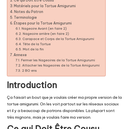
Ce qui Doit Être Cousu
Matériels pour la Tortue Amigurumi
Notes du Patron
Terminologie
Étapes pour la Tortue Amigurumi
Nageoire Avant (en faire 2)
Nageoire arrière (en faire 2)
Carapace et Corps de la Tortue Amigurumi
Tête de la Tortue
Mot de la fin
Annexe
Fermer les Nageoires de la Tortue Amigurumi
Attacher les Nageoires de la Tortue Amigurumi
2 BO ens
Introduction
Ça faisait un bout que je voulais créer ma propre version de la
tortue amigurumi. On les voit partout sur les réseaux sociaux
et il y a beaucoup de patrons disponibles. La plupart sont
très mignons, mais je voulais faire ma version.
Ce qui Doit Être Cousu