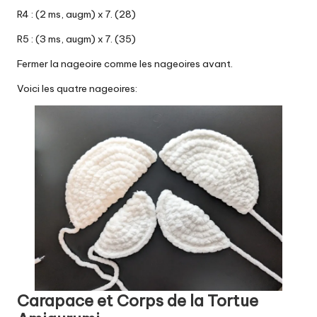
R4 : (2 ms, augm) x 7. (28)
R5 : (3 ms, augm) x 7. (35)
Fermer la nageoire
comme les nageoires avant
.
Voici les quatre nageoires:
Carapace et Corps de la Tortue