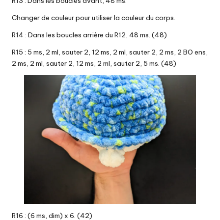
R13 : Dans les boucles avant, 48 ms.
Changer de couleur pour utiliser la couleur du corps.
R14 : Dans les boucles arrière du R12, 48 ms. (48)
R15 : 5 ms, 2 ml, sauter 2, 12 ms, 2 ml, sauter 2, 2 ms, 2 BO ens,
2 ms, 2 ml, sauter 2, 12 ms, 2 ml, sauter 2, 5 ms. (48)
R16 : (6 ms, dim) x 6. (42)