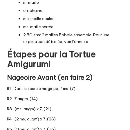
m: maille
ch: chaine
mc: maille coulée
ms: maille serrée
2 BO ens
: 2 mailles Bobble ensemble. Pour une
explication détaillée, voir l’annexe
Étapes pour la Tortue
Amigurumi
Nageoire Avant (en faire 2)
R1 : Dans un
cercle magique
, 7 ms. (7)
R2 : 7 augm. (14)
R3 : (ms, augm) x 7. (21)
R4 : (2 ms, augm) x 7. (28)
R5 : (3 ms, augm) x 7. (35)