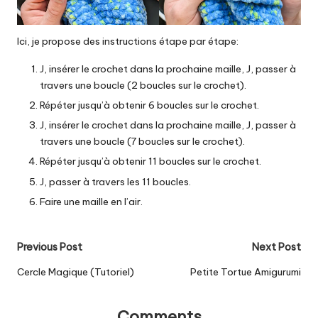
Ici, je propose des instructions étape par étape:
J, insérer le crochet dans la prochaine maille, J, passer à
travers une boucle (2 boucles sur le crochet).
Répéter jusqu’à obtenir 6 boucles sur le crochet.
J, insérer le crochet dans la prochaine maille, J, passer à
travers une boucle (7 boucles sur le crochet).
Répéter jusqu’à obtenir 11 boucles sur le crochet.
J, passer à travers les 11 boucles.
Faire une maille en l’air.
Post
Previous Post
Next Post
navigation
Cercle Magique (Tutoriel)
Petite Tortue Amigurumi
Comments